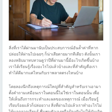
สิ่งที่เราได้ผ่านมานับเป็นประสบการณ์อันล้ำค่าที่หาก
ปล่อยให้ผ่านไปเฉยๆ ก็น่าเสียดายมากทีเดียว ดังนั้นเรา
ลองหยิบมาทบทวนดูว่าปีที่ผ่านมานี้มีอะไรเกิดขึ้นบ้าง
เราได้เรียนรู้เรื่องอะไรไปแล้วบ้างและที่สำคัญคือเรา
ทำได้ดีมากแค่ไหนกับเราพลาดตรงไหนบ้าง
โดยลองนึกถึงเหตุการณ์ใหญ่ที่สำคัญสำหรับเราเอามา
ตั้งคำถามเสมือนเราในตอนนี้ไม่ใช่เราในตอนนั้น เพื่อ
ให้เห็นถึงการกระทำและผลของเหตุการณ์ เมื่อเรียนรู้
เรียบร้อยแล้วก็ปล่อยวาง สิ่งที่ผ่านไปแล้วเราทำอะไรไม่
ได้นอกจากเรียนรู้ ชื่นชมตัวเองหรือป้องกันไม่ให้มันเกิด