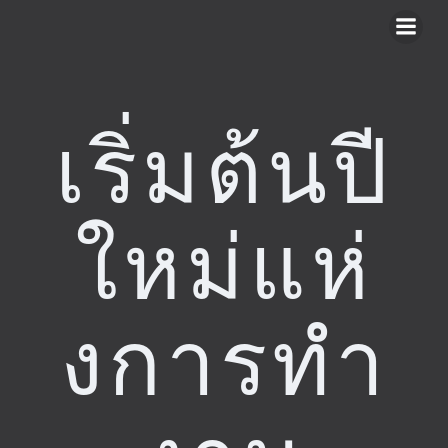
Skip
to
content
เริ่มต้นปี
ใหม่แห่
งการทํา