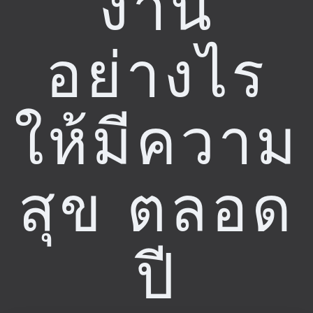
งาน
อย่างไร
ให้มีความ
สุข ตลอด
ปี