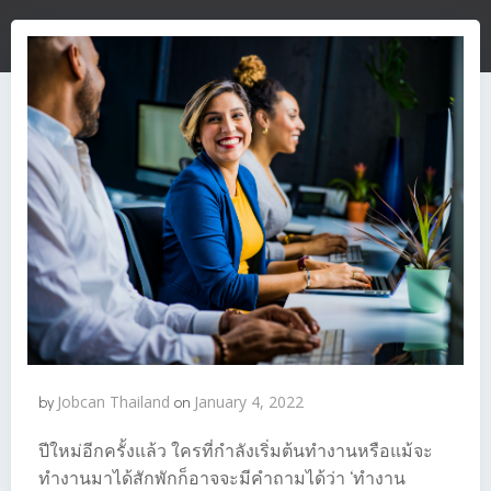
by
Jobcan Thailand
on
January 4, 2022
ปีใหม่อีกครั้งแล้ว ใครที่กำลังเริ่มต้นทำงานหรือแม้จะ
ทำงานมาได้สักพักก็อาจจะมีคำถามได้ว่า ‘ทำงาน