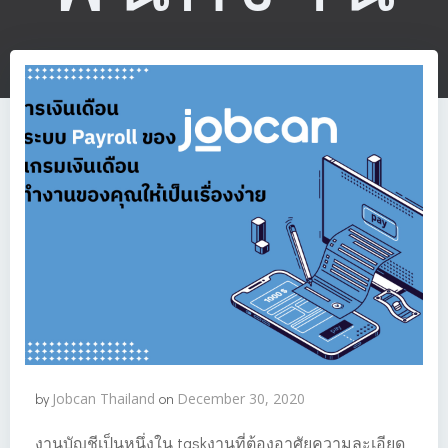
by
Jobcan Thailand
on
December 30, 2020
งานบัญชีเป็นหนึ่งใน taskงานที่ต้องอาศัยความละเอียด