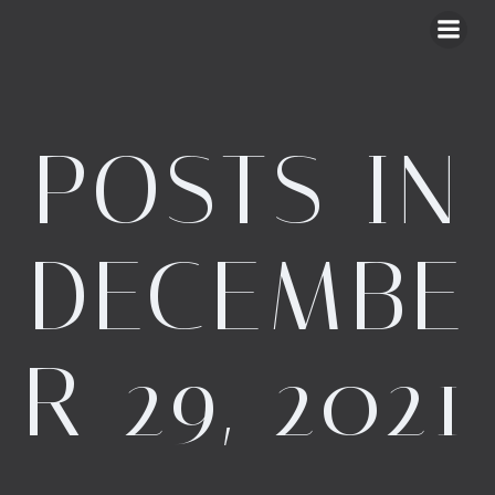
Skip
to
content
POSTS IN
DECEMBE
R 29, 2021