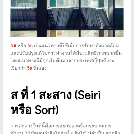
5ส
หรือ
5s
เป็นแนวทางที่ใช้เพื่อการรักษาสิ่งแวดล้อม
และปรับปรุงแก้ไขการทำงานให้มีประสิทธิภาพมากขึ้น
โดยแนวทางนี้มีจุดเริ่มต้นมาจากประเทศญี่ปุ่นซึ่งจะ
เรียกว่า
5s
นั่นเอง
ส ที่ 1 สะสาง (Seiri
หรือ Sort)
การสะสางในที่นี้คือการแยกของหรือกระบวนการ
ทำงานให้ชัดเจนว่าสิ่งใดจำเป็น สิ่งใดไม่จำเป็น หากสิ่ง