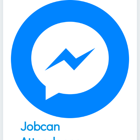
Jobcan