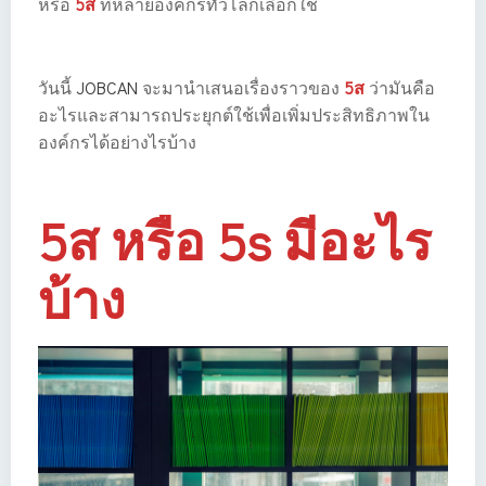
หรือ
5ส
ที่หลายองค์กรทั่วโลกเลือกใช้
วันนี้
JOBCAN
จะมานำเสนอเรื่องราวของ
5ส
ว่ามันคือ
อะไรและสามารถประยุกต์ใช้เพื่อเพิ่มประสิทธิภาพใน
องค์กรได้อย่างไรบ้าง
5ส หรือ 5s มีอะไร
บ้าง