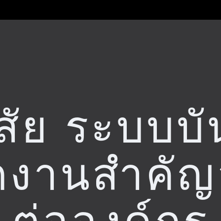
สัย ระบบบั
กงานสำคัญ