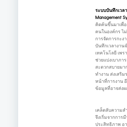
ระบบบันทึกเวลา
Management Sy
คิดค้นขึ้นมาเพ
คนในองค์กร ไม่
การจัดการกะงา
บันทึกเวลางานจำ
เทคโนโลยี เพรา
ช่วยแบ่งเบาภา
สะดวกสบายมากยิ
ทำงาน ส่งเสริม
หน้าที่การงาน อ
ข้อมูลที่อาจส่ง
เคล็ดลับความสำ
จึงเริ่มจากการม
ประสิทธิภาพ อา