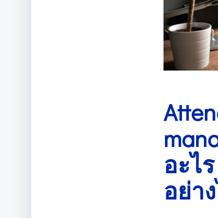
Atte
mana
อะไร
อย่าง