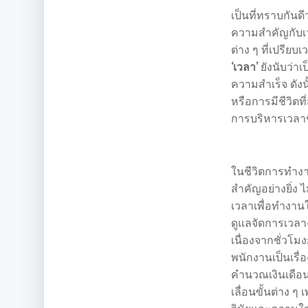
เป็นที่ทราบกันดี
ความสำคัญกับเ
ต่าง ๆ ที่เปรียบ
‘เวลา’
ยังนับว่าเ
ความสำเร็จ ดัง
หรือการมีชีวิตที
การบริหารเวลาช
ในชีวิตการทำงา
สำคัญอย่างยิ่ง 
เวลาเพื่อทำงานใ
ดูแลจัดการเวลา
เนื่องจากชั่ว
พนักงานเป็นเรื่
คำนวณเงินเดือ
เลื่อนขั้นต่าง ๆ