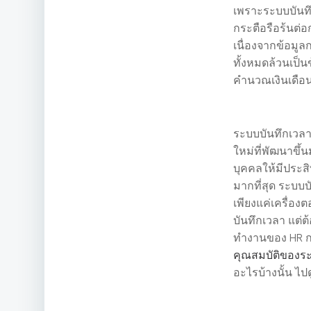
เพราะระบบบันท
กระตือรือร้นต่
เนื่องจากข้อม
ทั้งหมดล้วนเป็น
คำนวณเงินเดือ
ระบบบันทึกเวลา
ใหม่ที่พัฒนาขึ
บุคคลให้มีประส
มากที่สุด ระบบบ
เพียงแค่เครื่อง
บันทึกเวลา แต่ต้อ
ทำงานของ HR กลา
คุณสมบัติของระ
อะไรบ้างนั้น ไปด