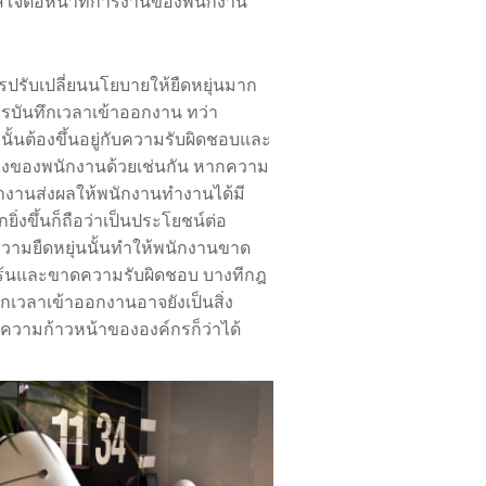
่ใจต่อหน้าที่การงานของพนักงาน
รปรับเปลี่ยนนโยบายให้ยืดหยุ่นมาก
ารบันทึกเวลาเข้าออกงาน ทว่า
ั้นต้องขึ้นอยู่กับความรับผิดชอบและ
ัวเองของพนักงานด้วยเช่นกัน หากความ
ำงานส่งผลให้พนักงานทำงานได้มี
ิ่งขึ้นก็ถือว่าเป็นประโยชน์ต่อ
วามยืดหยุ่นนั้นทำให้พนักงานขาด
ร้นและขาดความรับผิดชอบ บางทีกฎ
กเวลาเข้าออกงานอาจยังเป็นสิ่ง
อความก้าวหน้าขององค์กรก็ว่าได้