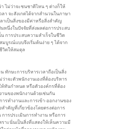
ว่า ไม่ว่าจะชนชาติไหน ๆ ต่างก็ให้
วลา จะสังเกตได้จากสำนวนในภาษา
เวลาเป็นสิ่งของมีค่าหรือสิ่งสำคัญ
ป็นหนึ่งในปัจจัยที่ส่งผลต่อการประสบ
นั้น การประสบความสำเร็จในชีวิต
่สมบูรณ์แบบจึงเริ่มต้นง่าย ๆ ได้จาก
ีวิตให้สมดุล
น ทักษะการบริหารเวลาถือเป็นสิ่ง
ไม่ว่าจะตัวพนักงานเองที่ต้องบริหาร
ห้ทันกำหนด หรือตัวองค์กรที่ต้อง
งานของพนักงานด้วยเช่นกัน
โมงการทำงานและการเข้า-ออกงานของ
องสำคัญที่เกี่ยวข้องโดยตรงต่อการ
น การประเมินการทำงาน หรือการ
 เพราะนั่นเป็นสิ่งที่แสดงให้เห็นความมี