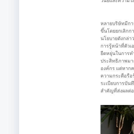
วินัยและความใส
หลายบริษัทมีกา
ขึ้นโดยยกเลิกก
นโยบายดังกล่าวน
การรู้หน้าที่ต
ยืดหยุ่นในการท
ประสิทธิภาพมากย
องค์กร แต่หากค
ความกระตือรือ
ระเบียบการบันทึ
สำคัญที่ส่งผลต่