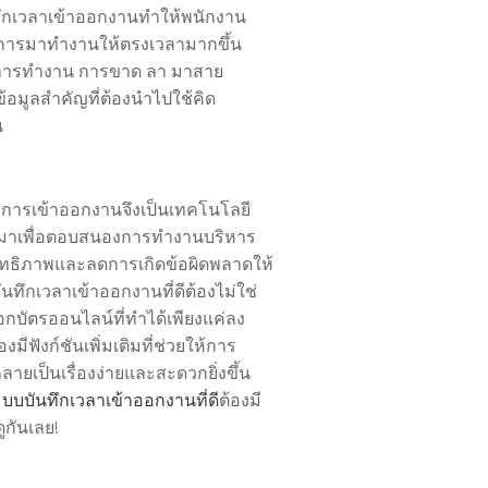
ึกเวลาเข้าออกงานทำให้พนักงาน
อการมาทำงานให้ตรงเวลามากขึ้น
ูลการทำงาน การขาด ลา มาสาย
ข้อมูลสำคัญที่ต้องนำไปใช้คิด
น
การเข้าออกงานจึงเป็นเทคโนโลยี
้นมาเพื่อตอบสนองการทำงานบริหาร
ิทธิภาพและลดการเกิดข้อผิดพลาดให้
ันทึกเวลาเข้าออกงานที่ดีต้องไม่ใช่
ตอกบัตรออนไลน์ที่ทำได้เพียงแค่ลง
งมีฟังก์ชันเพิ่มเติมที่ช่วยให้การ
ยเป็นเรื่องง่ายและสะดวกยิ่งขึ้น
บบบันทึกเวลาเข้าออกงานที่ดี
ต้องมี
ูกันเลย!