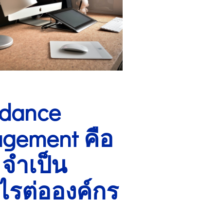
ndance
gement คือ
 จำเป็น
ไรต่อองค์กร