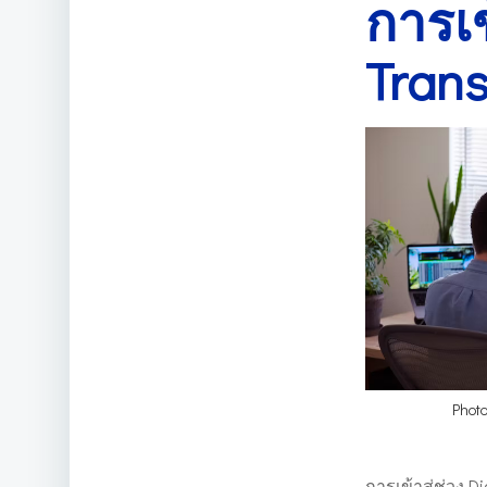
การเข้
Trans
Phot
การเข้าสู่ช่วง D