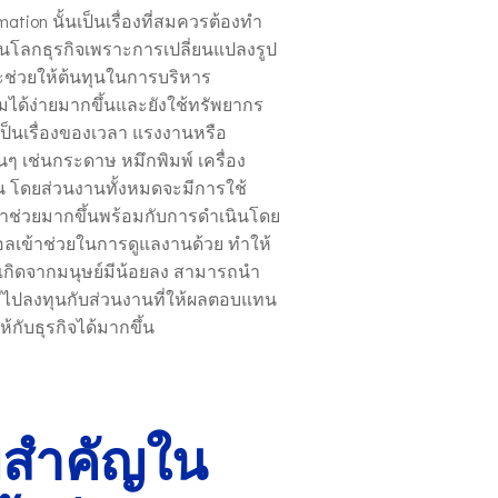
mation นั้นเป็นเรื่องที่สมควรต้องทำ
บในโลกธุรกิจเพราะการเปลี่ยนแปลงรูป
จะช่วยให้ต้นทุนในการบริหาร
ได้ง่ายมากขึ้นและยังใช้ทรัพยากร
เป็นเรื่องของเวลา แรงงานหรือ
นๆ เช่นกระดาษ หมึกพิมพ์ เครื่อง
ต้น โดยส่วนงานทั้งหมดจะมีการใช้
าช่วยมากขึ้นพร้อมกับการดำเนินโดย
ตอลเข้าช่วยในการดูแลงานด้วย ทำให้
เกิดจากมนุษย์มีน้อยลง สามารถนำ
มีไปลงทุนกับส่วนงานที่ให้ผลตอบแทน
้กับธุรกิจได้มากขึ้น
ัยสำคัญใน