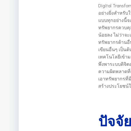
Digital Transfor
อย่างยิ่งสำหรั
แบบทุกอย่างนี้
ทรัพยากรควบคุม
น้อยลง ไม่ว่าจะ
ทรัพยากรด้านอื่
เขียนอื่นๆ เป็น
เทคโนโลยีเข้าม
พึ่งพาระบบดิจิ
ความผิดพลาดที่
เอาทรัพยากรที่
สร้างประโยชน์ให
ปัจจ