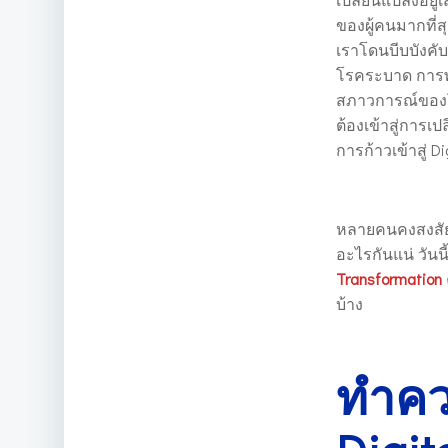
ของผู้คนมากที่สุด
เราโดนบีบบังคับเ
โรคระบาด การ
สภาวการณ์ของโ
ต้องเข้าสู่การเปล
การก้าวเข้าสู่ D
หลายคนคงสงสัยกั
อะไรกันแน่ วันนี
Transformation
บ้าง
ทำควา