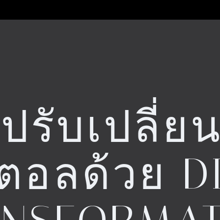
รับเปลี่ยนอ
จิตอลด้วย D