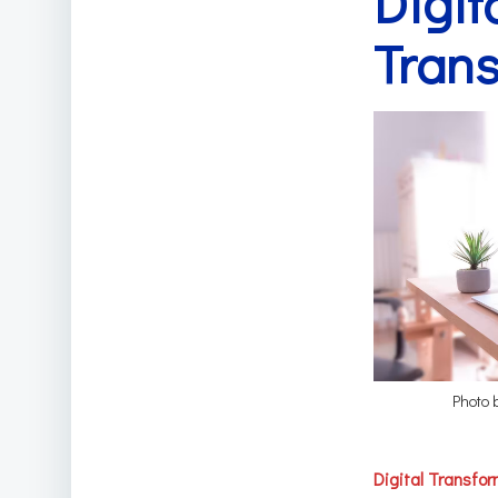
Digit
Trans
Photo
Digital Transfo