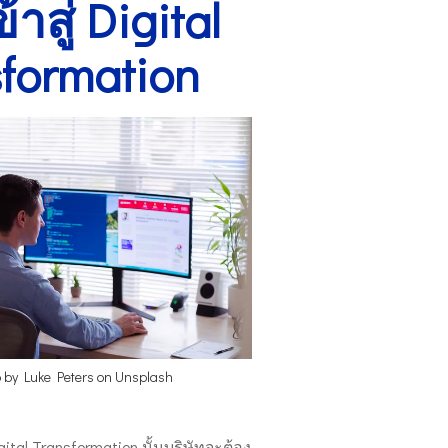
าสู่ Digital
formation
o by
Luke Peters
on
Unsplash
igital Transformation นั้นบริษัทจะต้อง