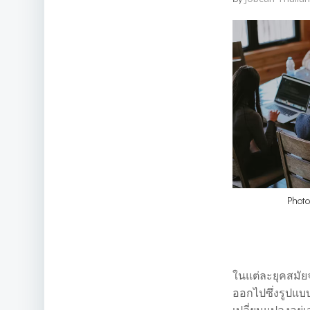
Phot
ในแต่ละยุคสมัย
ออกไปซึ่งรูปแบ
เปลี่ยนแปลงอยู่เ