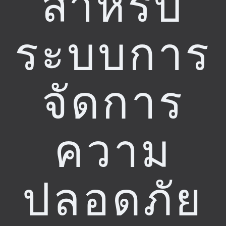
สำหรับ
ระบบการ
จัดการ
ความ
ปลอดภัย