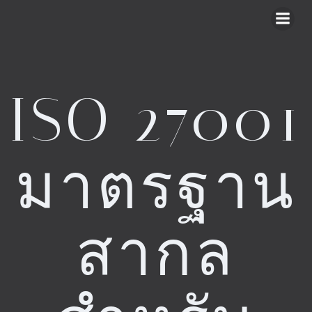
Skip
to
content
ISO 27001
มาตรฐาน
สากล