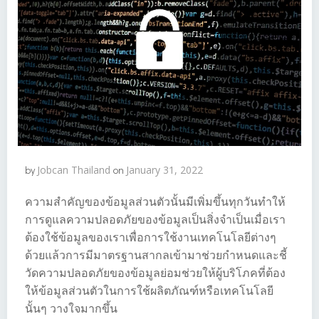
by
Jobcan Thailand
on
January 31, 2022
ความสำคัญของข้อมูลส่วนตัวนั้นมีเพิ่มขึ้นทุกวันทำให้
การดูแลความปลอดภัยของข้อมูลเป็นสิ่งจำเป็นเมื่อเรา
ต้องใช้ข้อมูลของเราเพื่อการใช้งานเทคโนโลยีต่างๆ
ด้วยแล้วการมีมาตรฐานสากลเข้ามาช่วยกำหนดและชี้
วัดความปลอดภัยของข้อมูลย่อมช่วยให้ผู้บริโภคที่ต้อง
ให้ข้อมูลส่วนตัวในการใช้ผลิตภัณฑ์หรือเทคโนโลยี
นั้นๆ วางใจมากขึ้น