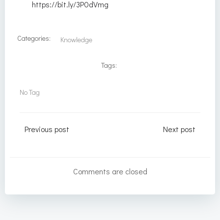
https://bit.ly/3P0dVmg
Categories:
Knowledge
Tags:
No Tag
Post
Post
Previous post
Next post
navigation
navigation
Comments are closed