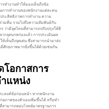
ารทำงานทำให้มองเห็นถึงข้อ
 ในการทำงานของพนักงานแต่ละคน
ื่องประสิทธิภาพการทำงาน ความ
อนร่วมทีม รวมไปถึงความสัมพันธ์กับ
 ว่ามีจุดไหนที่สามารถปรับปรุงให้ดี
งนอกจากจุดบกพร่องแล้ว การประเมินผล
ห้เห็นถึงจุดเด่น ซึ่งสามารถนำมาส่ง
มีศักยภาพมากยิ่งขึ้นได้ด้วยเช่นกัน
ปิดโอกาสการ
ตำแหน่ง
ดประสงค์ข้อก่อนหน้า หากพนักงาน
ยภาพของตัวเองเพิ่มขึ้นได้ หรือทำ
ที่สามารถตอบโจทย์มาตรฐานการ