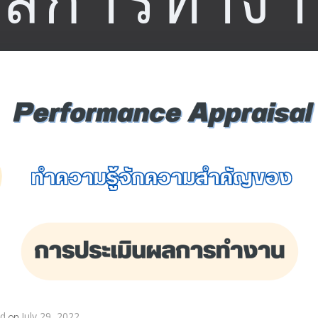
ผลการทำงา
nd
on
July 29, 2022