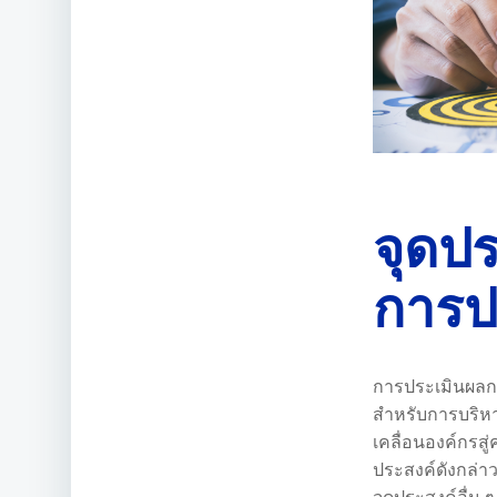
จุดป
การป
การประเมินผล
สำหรับการบริหา
เคลื่อนองค์กรสู
ประสงค์ดังกล่า
จุดประสงค์อื่น ๆ 