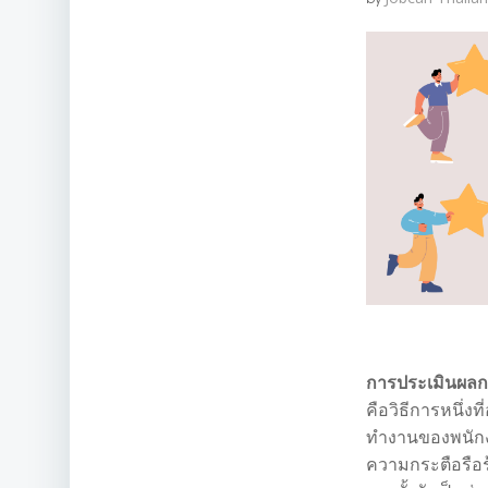
การประเมินผลกา
คือวิธีการหนึ่งท
ทำงานของพนักงา
ความกระตือรือ