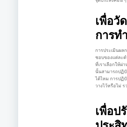
เพื่อว
การท
การประเมินผลก
ชอบของแต่ละตำ
ที่เราเลือกให้
นั้นสามารถปฏิบ
ได้ไหม การปฏิบ
วางไว้หรือไม่ 
เพื่อปร
ประสิ