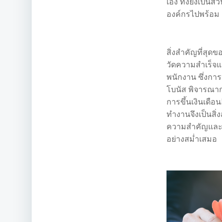
เอง ทั้งยังเป็
องค์กรไปพร้อม 
สิ่งสำคัญที่สุ
วัดความสำเร็
พนักงาน ซึ่งกา
โบนัส พิจารณาก
การขึ้นเงินเดือ
ทำงานจึงเป็นสิ่
ความสำคัญและจ
อย่างสม่ำเสมอ