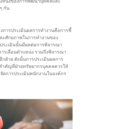
นส่วนหนึ่งของการพัฒนาบุคคลและ
ๆ กัน
ดของการประเมินผลการทำงานคือการชี้
จและศักยภาพในการทำงานของ
รประเมินนั้นมีผลต่อการพิจารณา
ารเลื่อนตำแหน่ง รวมถึงพิจารณา
นอีกด้วย ดังนั้นการประเมินผลการ
งสำคัญที่ฝ่ายทรัพยากรบุคคลควรให้
ัดการประเมินพนักงานในองค์กร