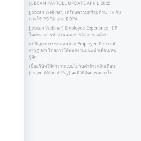
JOBCAN PAYROLL UPDATE APRIL 2025
[Jobcan Webinar] เตรียมความพร้อมด้าน HR กับ
การใช้ PDPA และ ROPA
[Jobcan Webinar] Employee Experience : มิติ
ใหม่ของการทำงานและการจัดการองค์กร
แก้ปัญหาการขาดคนด้วย Employee Referral
Program โดยการให้พนักงานแนะนำเพื่อน/คน
รู้จัก
เมื่อบริษัทให้ลางานแบบไม่รับค่าจ้าง/เงินเดือน
(Leave Without Pay) จะมีวิธีจัดการอย่างไร