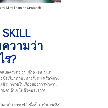
o by
Mimi Thian
on
Unsplash
 SKILL
ความว่า
ไร?
จแปลตรงตัว ว่า
‘ทักษะอ่อน’
แต่
คือชื่อเรียกทักษะทางสังคม หรือทักษะ
จะเข้ามาช่วยในเรื่องของการทำงาน
์กับคนอื่นๆ ในชีวิตประจำวัน
นกับ hard skill ซึ่งเป็น
‘ทักษะแข็ง’