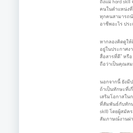
ถึงแม้ hard skill
คนในตำแหน่งที่เ
ทุกคนสามารถนำม
อาชีพอะไร ประ
หากลองคิดดูให้
อยู่ในประกาศงา
สื่อสารที่ดี” หรื
ถือว่าเป็นคุณสมบ
นอกจากนี้ ยังมีป
ถ้าเป็นทักษะที่เก
เสริมโอกาสในกา
ที่สัมพันธ์กับท
skill) โดยผู้สม
สัมภาษณ์งานผ่