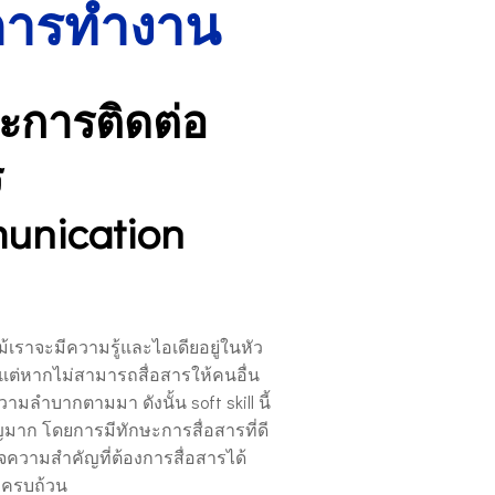
การทำงาน
ะการติดต่อ
ร
unication
เราจะมีความรู้และไอเดียอยู่ในหัว
ต่หากไม่สามารถสื่อสารให้คนอื่น
วามลำบากตามมา ดังนั้น soft skill นี้
คัญมาก โดยการมีทักษะการสื่อสารที่ดี
ใจความสำคัญที่ต้องการสื่อสารได้
ละครบถ้วน