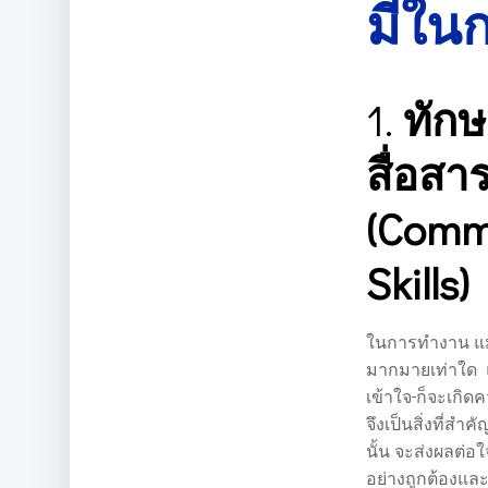
มีใน
1.
ทักษ
สื่อสา
(Comm
Skills)
ในการทำงาน แม้
มากมายเท่าใด แ
เข้าใจ
ก็จะเกิดค
จึงเป็นสิ่งที่สำ
นั้น จะส่งผลต่อ
อย่างถูกต้องแ