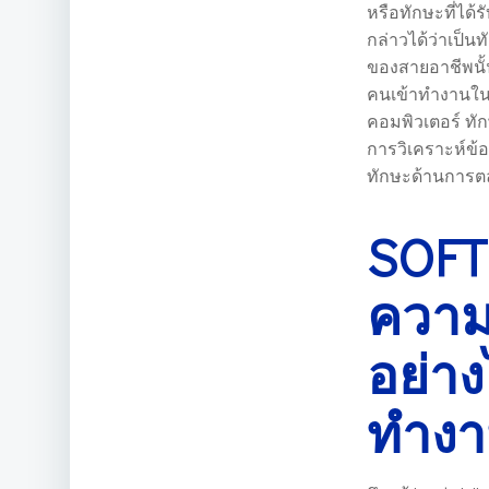
หรือทักษะที่ได้
กล่าวได้ว่าเป็
ของสายอาชีพนั้นๆ
คนเข้าทำงานใน
คอมพิวเตอร์ ท
การวิเคราะห์ข้
ทักษะด้านการต
SOFT 
ความ
อย่า
ทำง