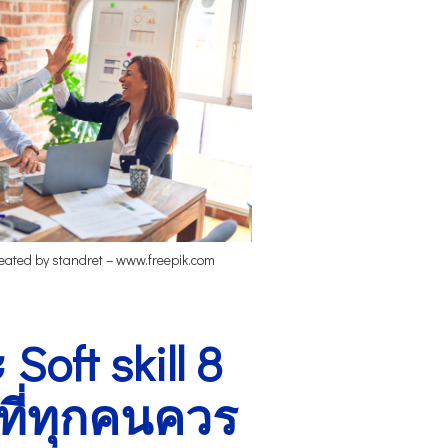
reated by standret – www.freepik.com
Soft skill 8
ที่ทุกคนควร