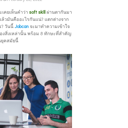
เคยเห็นคำว่า
soft skill
ผ่านตากันมา
งแล้วมันคืออะไรกันแน่? แตกต่างจาก
ร? วันนี้
Jobcan
จะมาทำความเข้าใจ
ิ่งเหล่านั้น พร้อม 8 ทักษะที่สำคัญ
ุคสมัยนี้