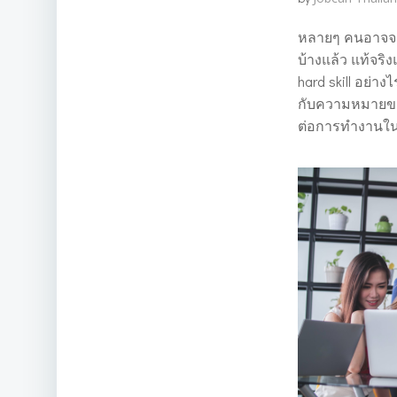
หลายๆ คนอาจจะ
บ้างแล้ว แท้จริ
hard skill อย่างไ
กับความหมายของส
ต่อการทำงานในย