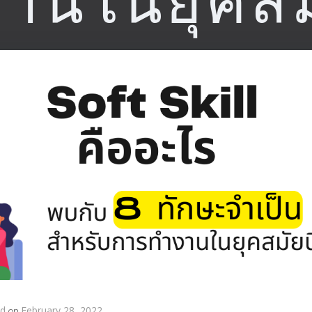
านในยุคสมั
nd
on
February 28, 2022