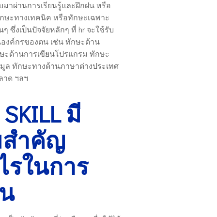
รับมาผ่านการเรียนรู้และฝึกฝน หรือ
นทักษะทางเทคนิค หรือทักษะเฉพาะ
 ซึ่งเป็นปัจจัยหลักๆ ที่ hr จะใช้รับ
องค์กรของตน เช่น ทักษะด้าน
ักษะด้านการเขียนโปรแกรม ทักษะ
อมูล ทักษะทางด้านภาษาต่างประเทศ
ลาด ฯลฯ
SKILL มี
สำคัญ
งไรในการ
าน