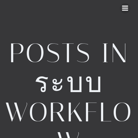
Skip
to
content
POSTS IN
ระบบ
WORKFLO